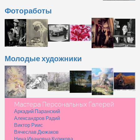
Фотоработы
Молодые художники
Мастера Персональных Галерей
Аркадий Паранский
Александров Радий
Виктор Риис
Вячеслав Дюжаков
Нина Ивановна Куликова